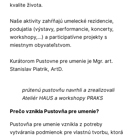
kvalite života.
Naše aktivity zahŕňajú umelecké rezidencie,
podujatia (výstavy, performancie, koncerty,
workshopy,…) a participatívne projekty s
miestnym obyvateľstvom.
Kurátorom Pustovne pre umenie je Mgr. art.
Stanislav Piatrik, ArtD.
prútenú pustovňu navrhli a zrealizovali
Ateliér HAUS a workshopy PRAKS
Prečo vznikla Pustovňa pre umenie?
Pustovňa pre umenie vznikla z potreby
vytvárania podmienok pre vlastnú tvorbu, ktorá