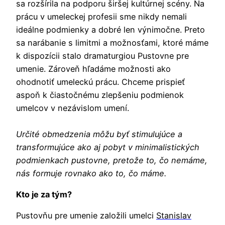
sa rozšírila na podporu širšej kultúrnej scény. Na
prácu v umeleckej profesii sme nikdy nemali
ideálne podmienky a dobré len výnimočne. Preto
sa narábanie s limitmi a možnosťami, ktoré máme
k dispozícii stalo dramaturgiou Pustovne pre
umenie. Zároveň hľadáme možnosti ako
ohodnotiť umeleckú prácu. Chceme prispieť
aspoň k čiastočnému zlepšeniu podmienok
umelcov v nezávislom umení.
Určité obmedzenia môžu byť stimulujúce a
transformujúce ako aj pobyt v minimalistických
podmienkach pustovne, pretože to, čo nemáme,
nás formuje rovnako ako to, čo máme.
Kto je za tým?
Pustovňu pre umenie založili umelci
Stanislav