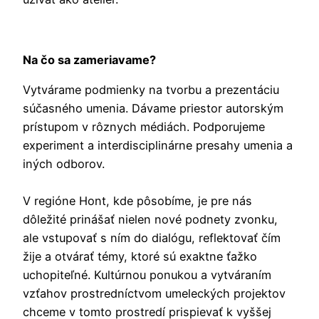
Na čo sa zameriavame?
Vytvárame podmienky na tvorbu a prezentáciu
súčasného umenia. Dávame priestor autorským
prístupom v rôznych médiách. Podporujeme
experiment a interdisciplinárne presahy umenia a
iných odborov.
V regióne Hont, kde pôsobíme, je pre nás
dôležité prinášať nielen nové podnety zvonku,
ale vstupovať s ním do dialógu, reflektovať čím
žije a otvárať témy, ktoré sú exaktne ťažko
uchopiteľné. Kultúrnou ponukou a vytváraním
vzťahov prostredníctvom umeleckých projektov
chceme v tomto prostredí prispievať k vyššej